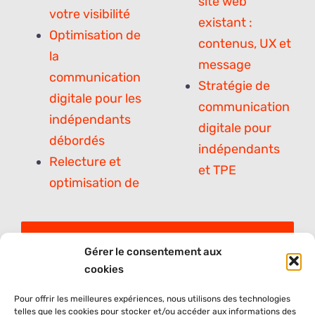
site web
votre visibilité
existant :
Optimisation de
contenus, UX et
la
message
communication
Stratégie de
digitale pour les
communication
indépendants
digitale pour
débordés
indépendants
Relecture et
et TPE
optimisation de
APPEL DÉCOUVERTE GRATUIT
Gérer le consentement aux
cookies
Pour offrir les meilleures expériences, nous utilisons des technologies
telles que les cookies pour stocker et/ou accéder aux informations des