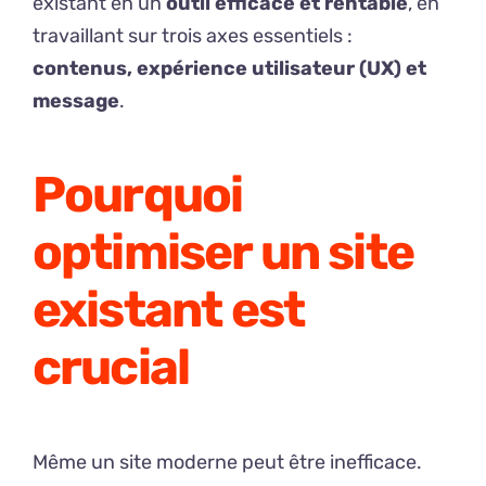
existant en un
outil efficace et rentable
, en
travaillant sur trois axes essentiels :
contenus, expérience utilisateur (UX) et
message
.
Pourquoi
optimiser un site
existant est
crucial
Même un site moderne peut être inefficace.