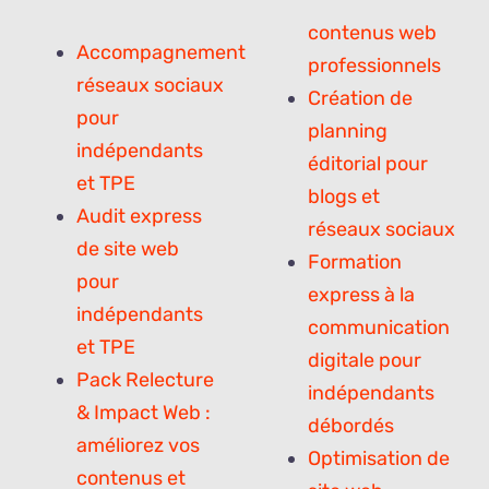
contenus web
Accompagnement
professionnels
réseaux sociaux
Création de
pour
planning
indépendants
éditorial pour
et TPE
blogs et
Audit express
réseaux sociaux
de site web
Formation
pour
express à la
indépendants
communication
et TPE
digitale pour
Pack Relecture
indépendants
& Impact Web :
débordés
améliorez vos
Optimisation de
contenus et