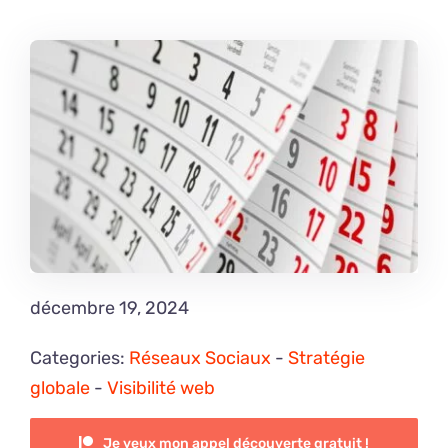
décembre 19, 2024
Categories:
Réseaux Sociaux
-
Stratégie
globale
-
Visibilité web
Je veux mon appel découverte gratuit !