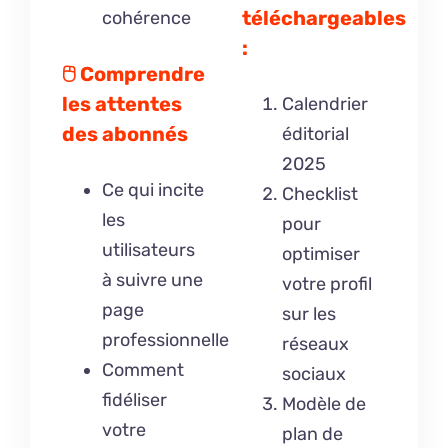
téléchargeables
cohérence
:
🖰
Comprendre
les attentes
Calendrier
des abonnés
éditorial
2025
Ce qui incite
Checklist
les
pour
utilisateurs
optimiser
à suivre une
votre profil
page
sur les
professionnelle
réseaux
Comment
sociaux
fidéliser
Modèle de
votre
plan de