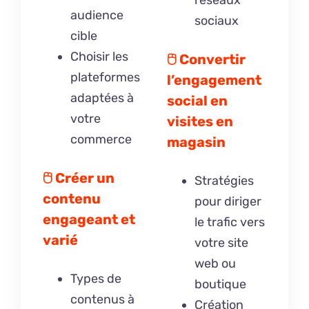
audience
sociaux
cible
Choisir les
🖰
Convertir
plateformes
l’engagement
adaptées à
social en
votre
visites en
commerce
magasin
🖰
Créer un
Stratégies
contenu
pour diriger
engageant et
le trafic vers
varié
votre site
web ou
Types de
boutique
contenus à
Création