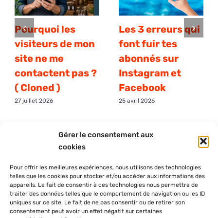
comptes
professionnels
Pourquoi les
Les 3 erreurs qui
visiteurs de mon
font fuir tes
site ne me
abonnés sur
contactent pas ?
Instagram et
( Cloned )
Facebook
27 juillet 2026
25 avril 2026
Gérer le consentement aux
cookies
Pour offrir les meilleures expériences, nous utilisons des technologies
telles que les cookies pour stocker et/ou accéder aux informations des
appareils. Le fait de consentir à ces technologies nous permettra de
traiter des données telles que le comportement de navigation ou les ID
uniques sur ce site. Le fait de ne pas consentir ou de retirer son
consentement peut avoir un effet négatif sur certaines